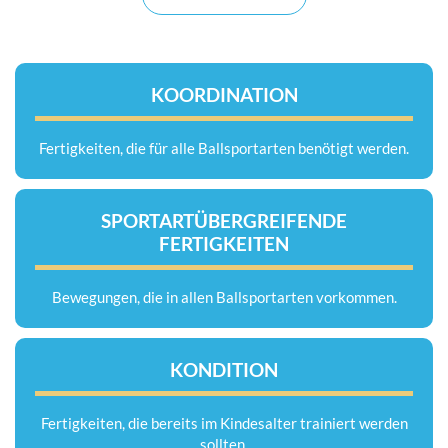
KOORDINATION
Fertigkeiten, die für alle Ballsportarten benötigt werden.
SPORTARTÜBERGREIFENDE
FERTIGKEITEN
Bewegungen, die in allen Ballsportarten vorkommen.
KONDITION
Fertigkeiten, die bereits im Kindesalter trainiert werden
sollten.