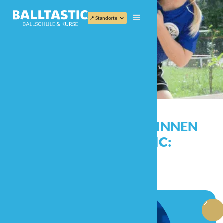
📍 Standorte
DAS SAGEN EXPERT*INNEN
ÜBER BALLTASTIC: