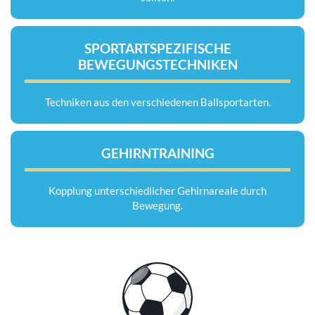
SPORTARTSPEZIFISCHE
BEWEGUNGSTECHNIKEN
Techniken aus den verschiedenen Ballsportarten.
GEHIRNTRAINING
Kopplung unterschiedlicher Gehirnareale durch
Bewegung.