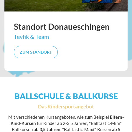
Standort Donaueschingen
Tevfik & Team
ZUM STANDORT
BALLSCHULE & BALLKURSE
Das Kindersportangebot
Mit verschiedenen Kursangeboten, wie zum Beispiel
Eltern-
Kind-Kursen
für Kinder ab 2-3,5 Jahren, "Balltastic-Mini"
Ballkursen
ab 3,5 Jahren
, "Balltastic-Maxi"-Kursen
ab 5