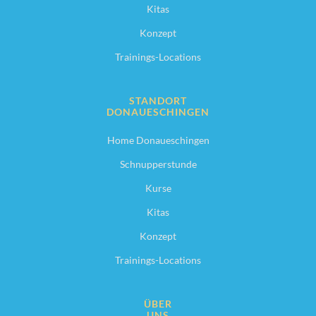
Kitas
Konzept
Trainings-Locations
STANDORT
DONAUESCHINGEN
Home Donaueschingen
Schnupperstunde
Kurse
Kitas
Konzept
Trainings-Locations
ÜBER
UNS