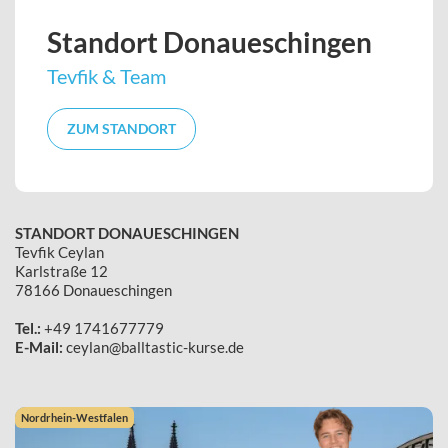
Standort Donaueschingen
Tevfik & Team
ZUM STANDORT
STANDORT DONAUESCHINGEN
Tevfik Ceylan
Karlstraße 12
78166 Donaueschingen
Tel.:
+49 1741677779
E-Mail:
ceylan@balltastic-kurse.de
Nordrhein-Westfalen