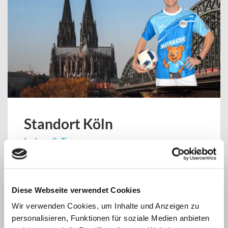
Standort Köln
Lukas & Team
ZUM STANDORT
Diese Webseite verwendet Cookies
Wir verwenden Cookies, um Inhalte und Anzeigen zu
personalisieren, Funktionen für soziale Medien anbieten
STANDORT KÖLN