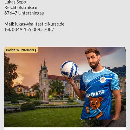
Lukas Sepp
Reichhofstraße 6
87647 Unterthingau
Mail:
lukas@balltastic-kurse.de
Tel:
0049-159 084 57087
Baden-Württemberg