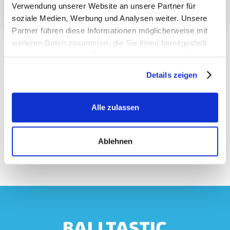
Verwendung unserer Website an unsere Partner für
WEBSITE ANSEHEN →
soziale Medien, Werbung und Analysen weiter. Unsere
Partner führen diese Informationen möglicherweise mit
weiteren Daten zusammen, die Sie ihnen bereitgestellt
haben oder die sie im Rahmen Ihrer Nutzung der Dienste
gesammelt haben.
Details zeigen
Alle zulassen
Ablehnen