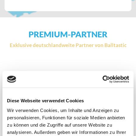
PREMIUM-PARTNER
Exklusive deutschlandweite Partner von Balltastic
Premium-Partner
Diese Webseite verwendet Cookies
Wir verwenden Cookies, um Inhalte und Anzeigen zu
Derbystar und Balltastic stehen für Qualität und
personalisieren, Funktionen für soziale Medien anbieten
Leidenschaft im Sport. Gemeinsam schaffen wir Momente,
zu können und die Zugriffe auf unsere Website zu
in denen Kinder mit Freude ihre Begeisterung für
Bewegung entdecken.
analysieren. Außerdem geben wir Informationen zu Ihrer