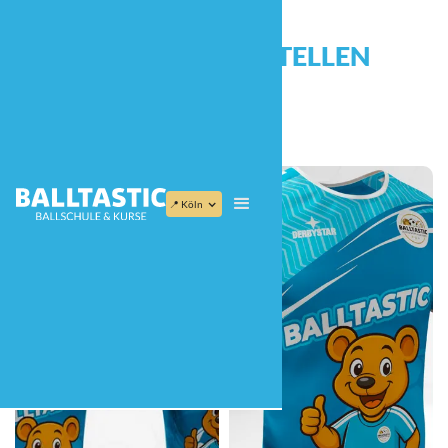
TRIKOTSET BESTELLEN
📍 Köln