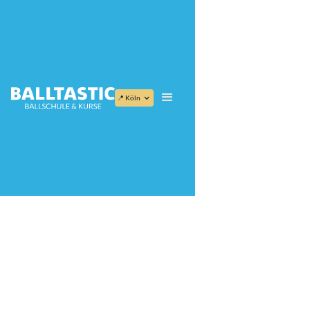
📍 Köln