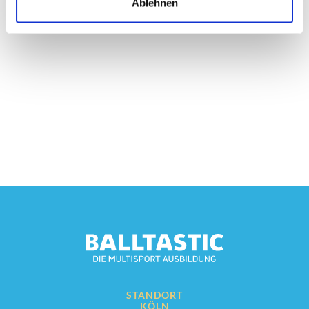
Ablehnen
STANDORT
KÖLN