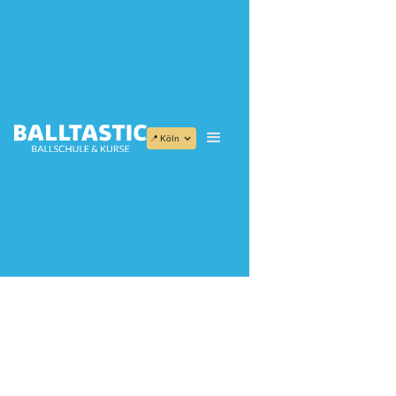
📍 Köln