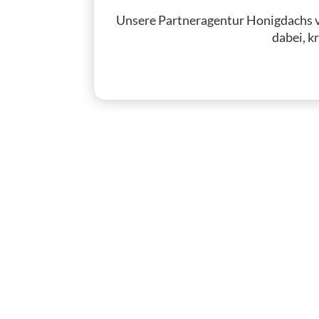
Unsere Partneragentur Honigdachs v
dabei, k