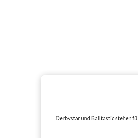
Derbystar und Balltastic stehen f