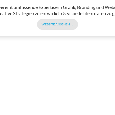
ereint umfassende Expertise in Grafik, Branding und We
reative Strategien zu entwickeln & visuelle Identitäten zu g
WEBSITE ANSEHEN →