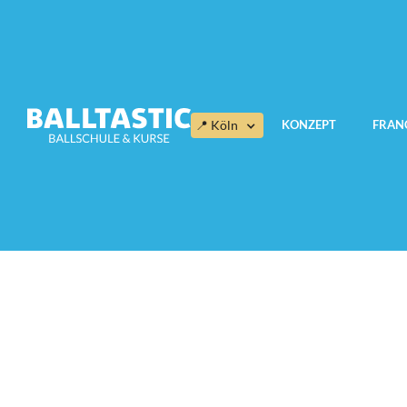
KONZEPT
FRAN
📍 Köln