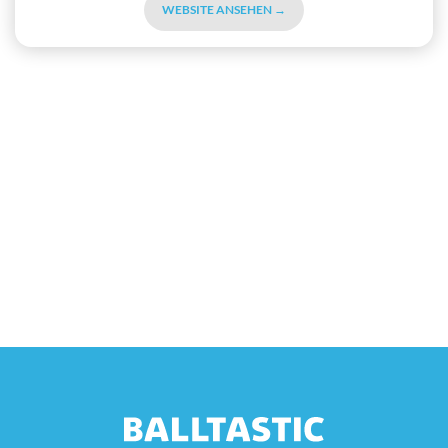
WEBSITE ANSEHEN →