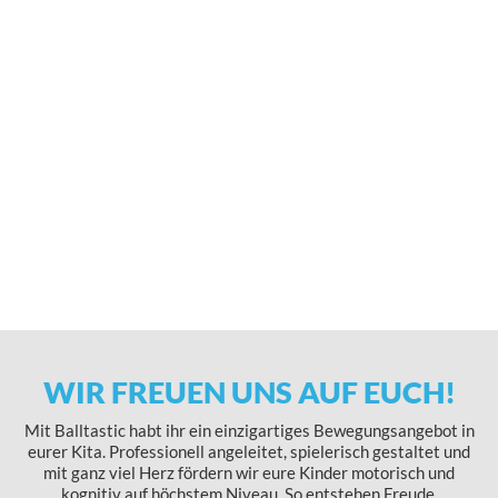
WIR FREUEN UNS AUF EUCH!
Mit Balltastic habt ihr ein einzigartiges Bewegungsangebot in
eurer Kita. Professionell angeleitet, spielerisch gestaltet und
mit ganz viel Herz fördern wir eure Kinder motorisch und
kognitiv auf höchstem Niveau. So entstehen Freude,